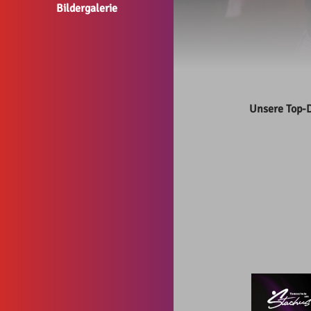
Bildergalerie
Unsere Top-D