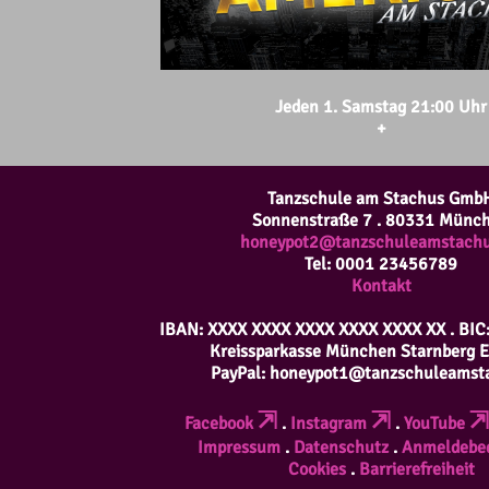
Jeden 1. Samstag 21:00 Uhr
+
Tanzschule am Stachus Gmb
Sonnenstraße 7 . 80331 Münc
honeypot2@tanzschuleamstachu
Tel: 0001 23456789
Kontakt
IBAN: XXXX XXXX XXXX XXXX XXXX XX . BI
Kreissparkasse München Starnberg E
PayPal: honeypot1@tanzschuleamst
⇱
⇱
⇱
Facebook
.
Instagram
.
YouTube
Impressum
.
Datenschutz
.
Anmeldebe
Cookies
.
Barrierefreiheit