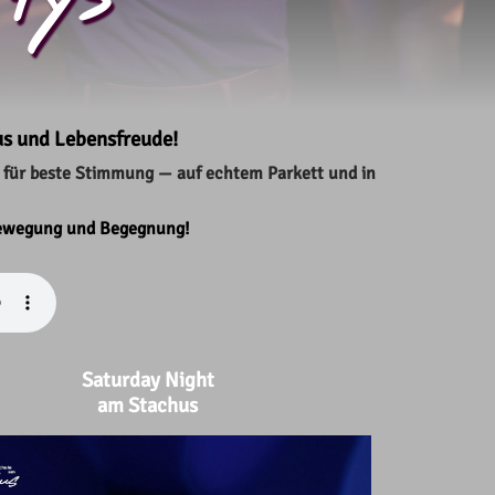
us und Lebensfreude!
 für beste Stimmung — auf echtem Parkett und in
Bewegung und Begegnung!
Saturday Night
am Stachus