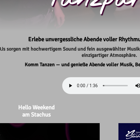
Erlebe unvergessliche Abende voller Rhythm
Js sorgen mit hochwertigem Sound und fein ausgewählter Musik
einzigartiger Atmosphäre.
Komm Tanzen — und genieße Abende voller Musik, 
Hello Weekend
am Stachus