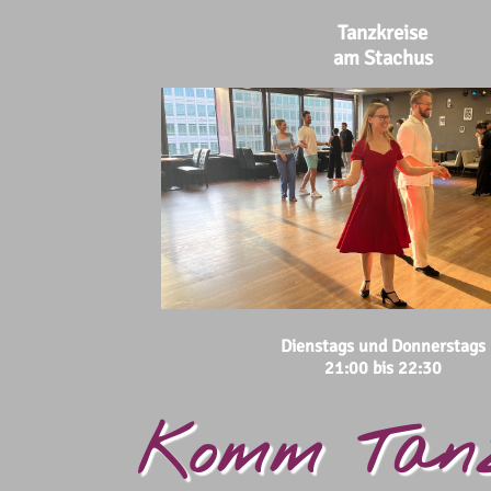
Tanzkreise
am Stachus
Dienstags und Donnerstags
21:00 bis 22:30
Komm Tanz