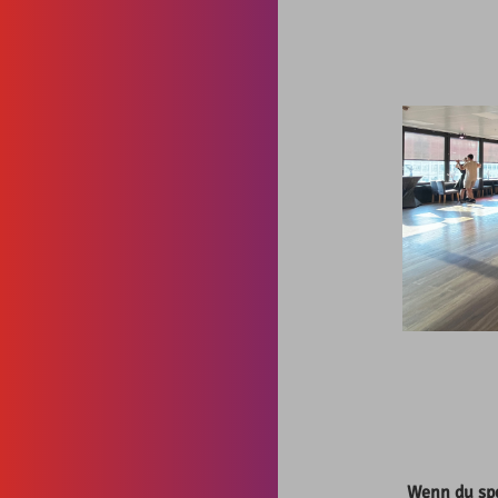
Wenn du spe