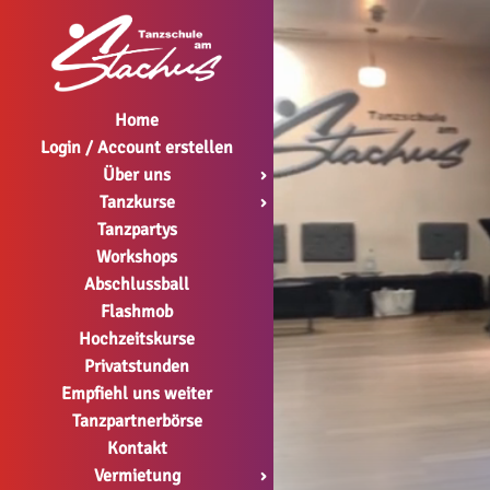
Home
Login / Account erstellen
Über uns
›
Tanzkurse
›
Tanzpartys
Workshops
Abschlussball
Flashmob
Hochzeitskurse
Privatstunden
Empfiehl uns weiter
Tanzpartnerbörse
Kontakt
Vermietung
›