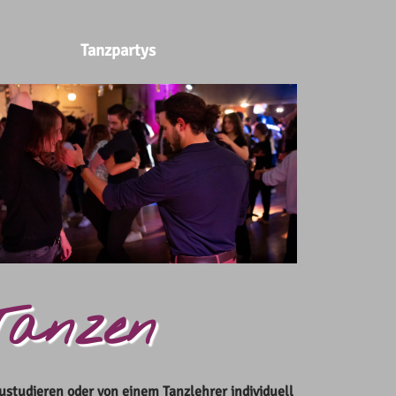
Tanzpartys
 Tanzen
studieren oder von einem Tanzlehrer individuell