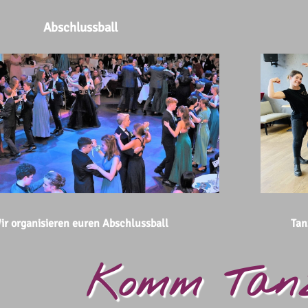
Abschlussball
ir organisieren euren Abschlussball
Tan
Komm Tanz