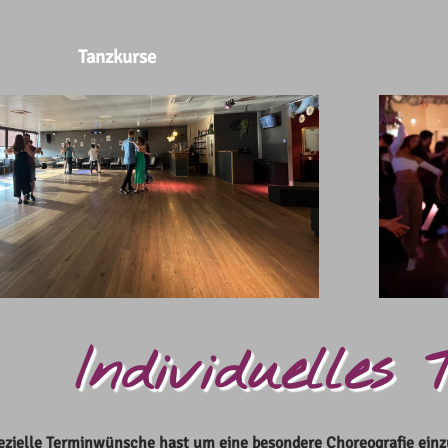
Tanzkurse
Individuelles
zielle Terminwünsche hast um eine besondere Choreografie einzu