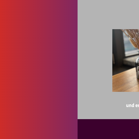
und e