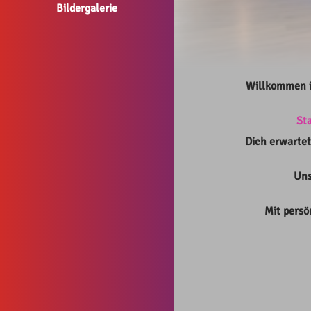
Bildergalerie
Willkommen i
St
Dich erwarte
Uns
Mit persö