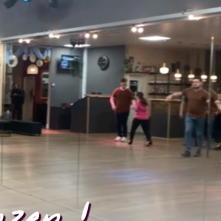
zen !