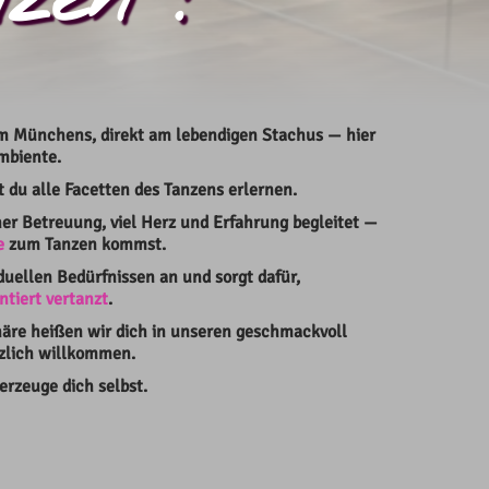
m Münchens, direkt am lebendigen Stachus — hier
mbiente.
 du alle Facetten des Tanzens erlernen.
her Betreuung, viel Herz und Erfahrung begleitet —
e
zum Tanzen kommst.
duellen Bedürfnissen an und sorgt dafür,
ntiert vertanzt
.
äre heißen wir dich in unseren geschmackvoll
zlich willkommen.
rzeuge dich selbst.