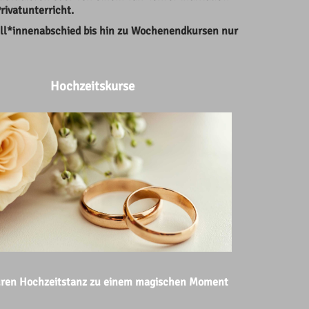
rivatunterricht.
ell*innenabschied bis hin zu Wochenendkursen nur
Hochzeitskurse
ren Hochzeitstanz zu einem magischen Moment