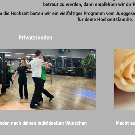
betreut zu werden, dann empfehlen wir dir P
die Hochzeit bieten wir ein vielfältiges Programm vom Jungges
für deine Hochzeitsfamilie.
Privatstunden
nden nach deinen individuellen Wünschen
Macht eu